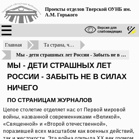
Проекты отделов Тверской ОУНБ им.
А.М. Горького
Главная
Та страна, что могла быть раем, Стала логовищем огня...
Мы - дети страшных лет России - Забыть не в силах ничего
МЫ - ДЕТИ СТРАШНЫХ ЛЕТ
РОССИИ - ЗАБЫТЬ НЕ В СИЛАХ
НИЧЕГО
ПО СТРАНИЦАМ ЖУРНАЛОВ
Целое столетие отделяет нас от Первой мировой
войны, названной современниками «Великой»,
«Священной» и «Второй отечественной»,
поразившей всех масштабом как военных действий,
так и жестокости. Эта война открыла XX век громом