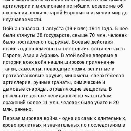
артиллерии и миллионами погибших, возвестив об
окончании эпохи «старой Европы» и изменив мир до
неузнаваемости.
Война началась 1 августа (19 июля) 1914 года. В нее
были втянуты 38 государств, свыше 70 млн. человек
было поставлено под ружье. Боевые действия
велись одновременно на нескольких континентах: в
Европе, Азии и Африке. В этой войне впервые в
истории всех войн нашли широкое применение
танки, самолеты, подводные лодки, зенитные и
противотанковые орудия, минометы, сверхтяжелая
артиллерия, ручные гранаты, химические и
дымовые снаряды, отравляющие вещества. В
результате доселе невиданных по масштабам
сражений более 11 млн. человек было убито и 20
млн. ранено.
Главная
Первая мировая война - одна из самых длительных,
кровопролитных и значительных по последствиям в